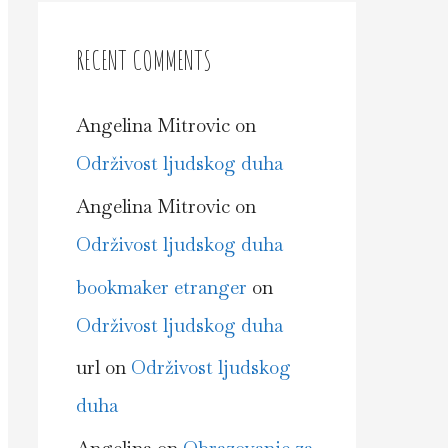
RECENT COMMENTS
Angelina Mitrovic
on
Održivost ljudskog duha
Angelina Mitrovic
on
Održivost ljudskog duha
bookmaker etranger
on
Održivost ljudskog duha
url
on
Održivost ljudskog
duha