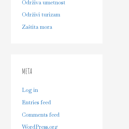
Održiva umetnost
Održivi turizam
Zaštita mora
META
Log in
Entries feed
Comments feed
WordPress.org