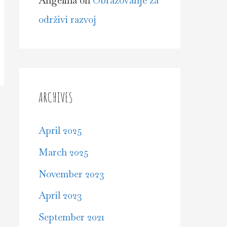
Angelina
on
Obrazovanje za
održivi razvoj
ARCHIVES
April 2025
March 2025
November 2023
April 2023
September 2021