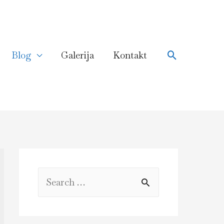
Search
Blog
Galerija
Kontakt
S
e
a