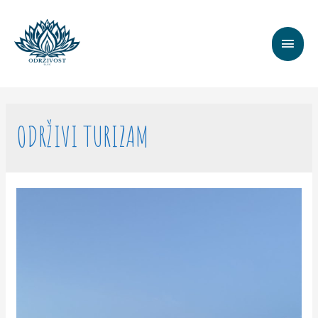
MAI
MEN
ODRŽIVI TURIZAM