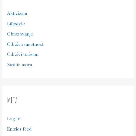
Aktivizam
Lifestyle
Obrazovanje
Održiva umetnost
Održivi turizam
Zaštita mora
META
Log in
Entries feed