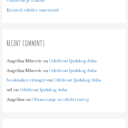
Održivost je u modi
Kreatori održive umetnosti
RECENT COMMENTS
Angelina Mitrovic
on
Održivost ljudskog duha
Angelina Mitrovic
on
Održivost ljudskog duha
bookmaker etranger
on
Održivost ljudskog duha
url
on
Održivost ljudskog duha
Angelina
on
Obrazovanje za održivi razvoj