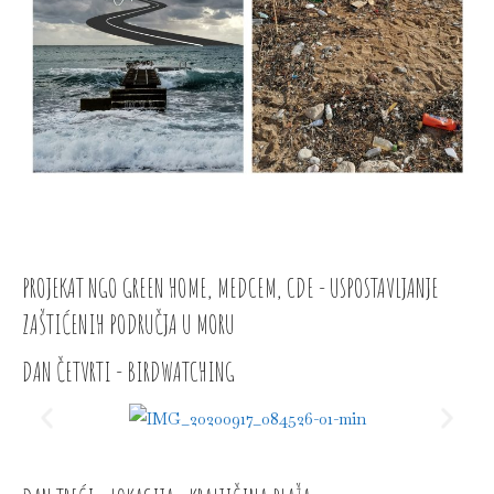
PROJEKAT NGO GREEN HOME, MEDCEM, CDE - USPOSTAVLJANJE
ZAŠTIĆENIH PODRUČJA U MORU
DAN ČETVRTI - BIRDWATCHING