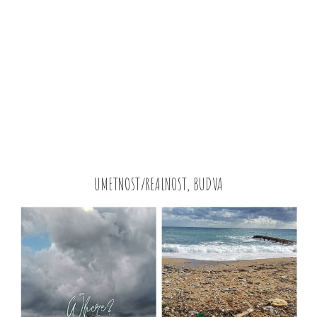
UMETNOST/REALNOST, BUDVA