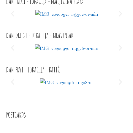
DAN TREĆI - LOKACIJA - KRALJIČINA PLAŽA
DAN DRUGI - LOKACIJA - MRAVINJAK
DAN PRVI - LOKACIJA - KATIČ
POSTCARDS