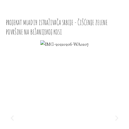
PROJEKAT MLADIH ISTRAŽIVAČA SRBIJE - ČIŠĆENJE ZELENE
POVRŠINE NA BEŽANIJSKOJ KOSI