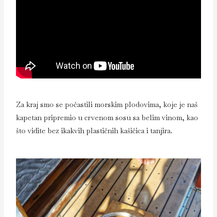
Za kraj smo se počastili morskim plodovima, koje je naš
kapetan pripremio u crvenom sosu sa belim vinom, kao
što vidite bez ikakvih plastičnih kašičica i tanjira.