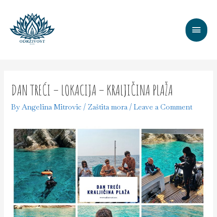
DAN TREĆI – LOKACIJA – KRALJIČINA PLAŽA
By
Angelina Mitrovic
/
Zaštita mora
/
Leave a Comment