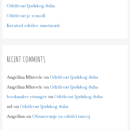
Održivost ljudskog duha
Održivost je u modi
Kreatori održive umetnosti
RECENT COMMENTS
Angelina Mitrovic
on
Održivost ljudskog duha
Angelina Mitrovic
on
Održivost ljudskog duha
bookmaker etranger
on
Održivost ljudskog duha
url
on
Održivost ljudskog duha
Angelina
on
Obrazovanje za održivi razvoj