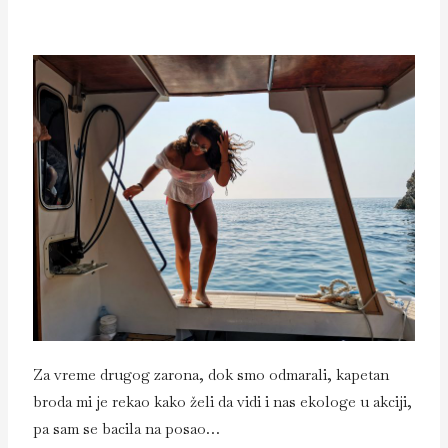
Za vreme drugog zarona, dok smo odmarali, kapetan
broda mi je rekao kako želi da vidi i nas ekologe u akciji,
pa sam se bacila na posao…