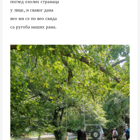
поглед охолих странаца
у лице, и сваког дана
вео ми се по вео скида
са ругоба наших рана.