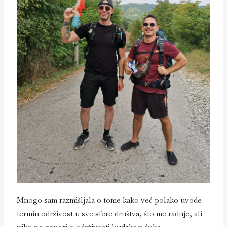
Mnogo sam razmišljala o tome kako već polako uvode
termin održivost u sve sfere društva, što me raduje, ali