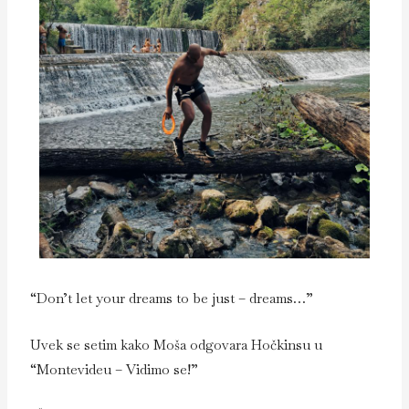
“Don’t let your dreams to be just – dreams…”
Uvek se setim kako Moša odgovara Hočkinsu u
“Montevideu – Vidimo se!”