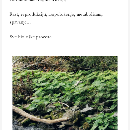
Rast, reprodukciju, raspoloženje, metabolizam,
spavanje…
Sve biološke procese.