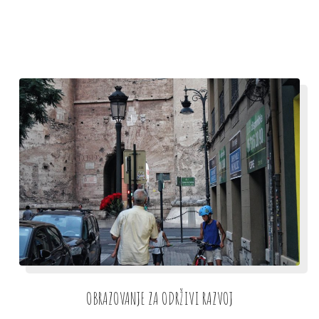
OBRAZOVANJE ZA ODRŽIVI RAZVOJ