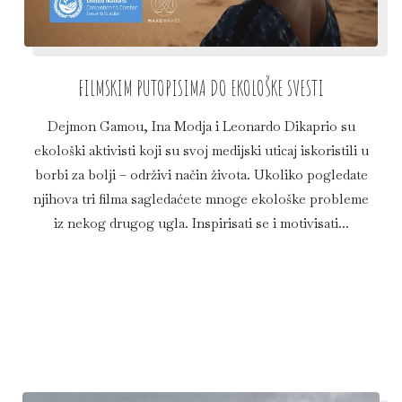
FILMSKIM PUTOPISIMA DO EKOLOŠKE SVESTI
Dejmon Gamou, Ina Modja i Leonardo Dikaprio su
ekološki aktivisti koji su svoj medijski uticaj iskoristili u
borbi za bolji – održivi način života. Ukoliko pogledate
njihova tri filma sagledaćete mnoge ekološke probleme
iz nekog drugog ugla. Inspirisati se i motivisati...