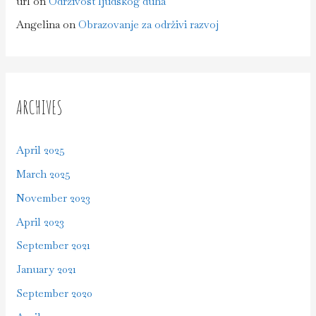
url
on
Održivost ljudskog duha
Angelina
on
Obrazovanje za održivi razvoj
ARCHIVES
April 2025
March 2025
November 2023
April 2023
September 2021
January 2021
September 2020