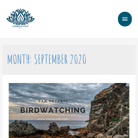
MAI
MEN
MONTH:
SEPTEMBER 2020