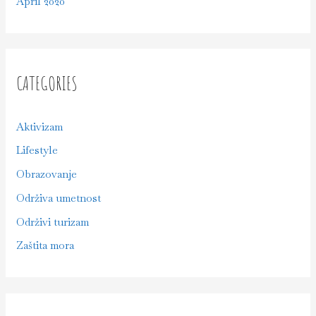
April 2020
CATEGORIES
Aktivizam
Lifestyle
Obrazovanje
Održiva umetnost
Održivi turizam
Zaštita mora