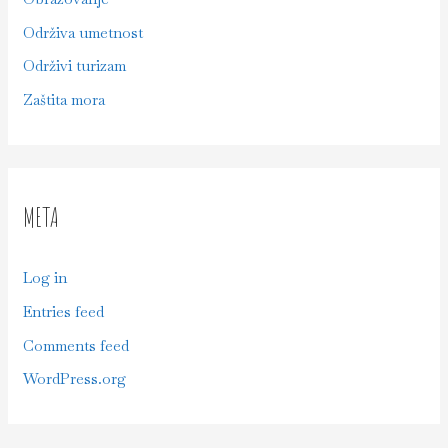
Održiva umetnost
Održivi turizam
Zaštita mora
META
Log in
Entries feed
Comments feed
WordPress.org