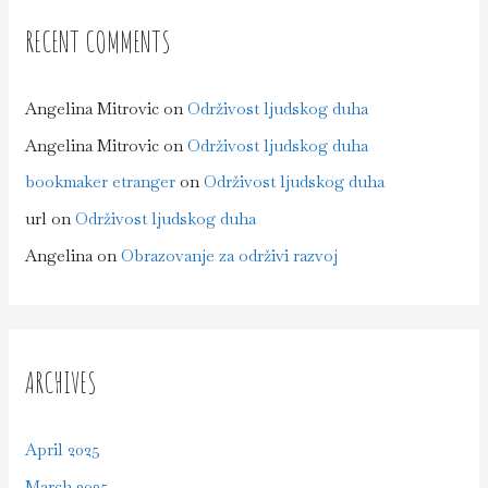
RECENT COMMENTS
Angelina Mitrovic
on
Održivost ljudskog duha
Angelina Mitrovic
on
Održivost ljudskog duha
bookmaker etranger
on
Održivost ljudskog duha
url
on
Održivost ljudskog duha
Angelina
on
Obrazovanje za održivi razvoj
ARCHIVES
April 2025
March 2025