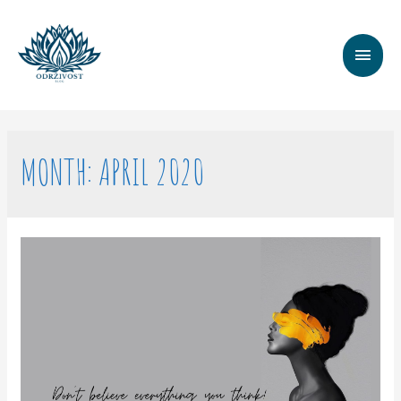
MAI
MEN
MONTH:
APRIL 2020