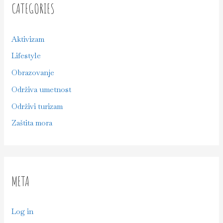
CATEGORIES
Aktivizam
Lifestyle
Obrazovanje
Održiva umetnost
Održivi turizam
Zaštita mora
META
Log in