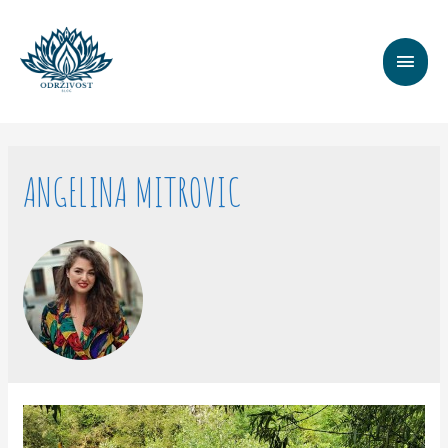
MAI
MEN
ANGELINA MITROVIC