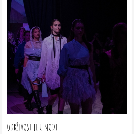
ODRŽIVOST JE U MODI