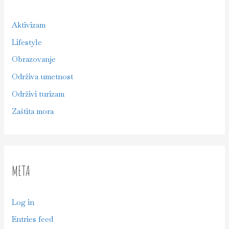
Aktivizam
Lifestyle
Obrazovanje
Održiva umetnost
Održivi turizam
Zaštita mora
META
Log in
Entries feed