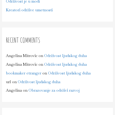
Održivost je u modi
Kreatori održive umetnosti
RECENT COMMENTS
Angelina Mitrovic
on
Održivost ljudskog duha
Angelina Mitrovic
on
Održivost ljudskog duha
bookmaker etranger
on
Održivost ljudskog duha
url
on
Održivost ljudskog duha
Angelina
on
Obrazovanje za održivi razvoj